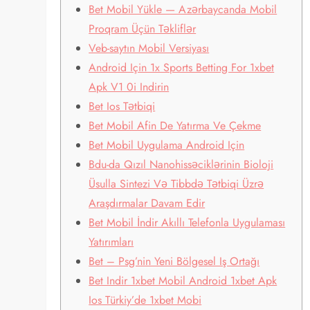
Bet Mobil Yükle — Azərbaycanda Mobil
Proqram Üçün Təkliflər
Veb-saytın Mobil Versiyası
Android Için 1x Sports Betting For 1xbet
Apk V1 0i Indirin
Bet Ios Tətbiqi
Bet Mobil Afin De Yatırma Ve Çekme
Bet Mobil Uygulama Android Için
Bdu-da Qızıl Nanohissəciklərinin Bioloji
Üsulla Sintezi Və Tibbdə Tətbiqi Üzrə
Araşdırmalar Davam Edir
Bet Mobil İndir Akıllı Telefonla Uygulaması
Yatırımları
Bet – Psg’nin Yeni Bölgesel Iş Ortağı
Bet Indir 1xbet Mobil Android 1xbet Apk
Ios Türkiy’de 1xbet Mobi