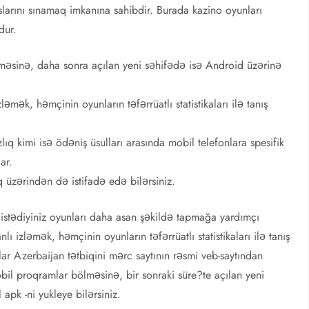
slarını sınamaq imkanına sahibdir. Burada kazino oyunları
dur.
məsinə, daha sonra açılan yeni səhifədə isə Android üzərinə
ləmək, həmçinin oyunların təfərrüatlı statistikaları ilə tanış
q kimi isə ödəniş üsulları arasında mobil telefonlara spesifik
ar.
q üzərindən də istifadə edə bilərsiniz.
ə istədiyiniz oyunları daha asan şəkildə tapmağa yardımçı
ı izləmək, həmçinin oyunların təfərrüatlı statistikaları ilə tanış
r Azerbaijan tətbiqini mərc saytının rəsmi veb-saytından
bil proqramlar bölməsinə, bir sonraki süre?te açılan yeni
apk -ni yukleye bilərsiniz.