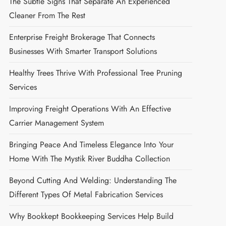
The Subtle Signs That Separate An Experienced
Cleaner From The Rest
Enterprise Freight Brokerage That Connects
Businesses With Smarter Transport Solutions
Healthy Trees Thrive With Professional Tree Pruning
Services
Improving Freight Operations With An Effective
Carrier Management System
Bringing Peace And Timeless Elegance Into Your
Home With The Mystik River Buddha Collection
Beyond Cutting And Welding: Understanding The
Different Types Of Metal Fabrication Services
Why Bookkept Bookkeeping Services Help Build