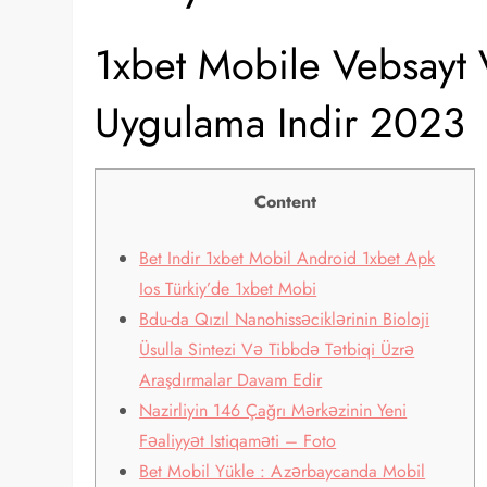
1xbet Mobile Vebsayt
Uygulama Indir 2023
Content
Bet Indir 1xbet Mobil Android 1xbet Apk
Ios Türkiy’de 1xbet Mobi
Bdu-da Qızıl Nanohissəciklərinin Bioloji
Üsulla Sintezi Və Tibbdə Tətbiqi Üzrə
Araşdırmalar Davam Edir
Nazirliyin 146 Çağrı Mərkəzinin Yeni
Fəaliyyət Istiqaməti – Foto
Bet Mobil Yükle : Azərbaycanda Mobil