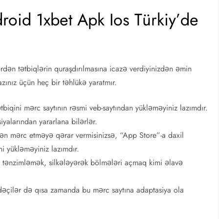
droid 1xbet Apk Ios Türkiy’de
ən tətbiqlərin quraşdırılmasına icazə verdiyinizdən əmin
zınız üçün heç bir təhlükə yaratmır.
tbiqini mərc saytının rəsmi veb-saytından yükləməyiniz lazımdır.
yalarından yararlana bilərlər.
dən mərc etməyə qərar vermisinizsə, “App Store”-a daxil
ni yükləməyiniz lazımdır.
ı tənzimləmək, silkələyərək bölmələri açmaq kimi əlavə
ifadəçilər də qısa zamanda bu mərc saytına adaptasiya ola