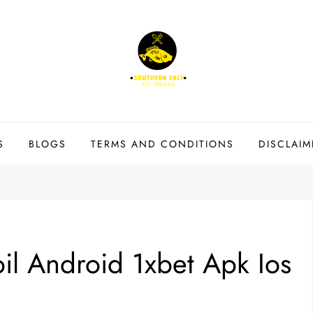
ing
S
BLOGS
TERMS AND CONDITIONS
DISCLAIM
bil Android 1xbet Apk Ios